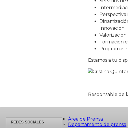
Servicios de
Intermediaci
Perspectiva 
Dinamizació
Innovación.
Valorización
Formación es
Programas n
Estamos a tu disp
Responsable de la
Área de Prensa
REDES SOCIALES
Departamento de prensa