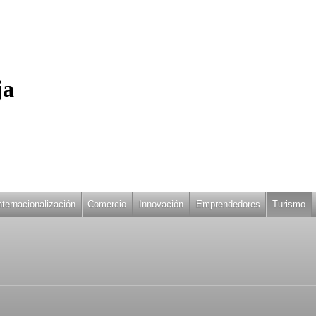
ja
nternacionalización
Comercio
Innovación
Emprendedores
Turismo