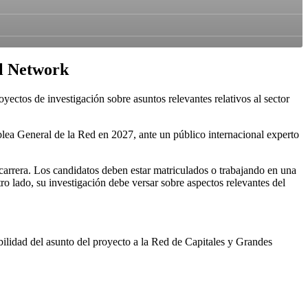
al Network
tos de investigación sobre asuntos relevantes relativos al sector
lea General de la Red en 2027, ante un público internacional experto
carrera. Los candidatos deben estar matriculados o trabajando en una
o lado, su investigación debe versar sobre aspectos relevantes del
abilidad del asunto del proyecto a la Red de Capitales y Grandes