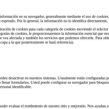
 información en su navegador, generalmente mediante el uso de cookies. 
lo esperado. Por lo general, la información no lo identifica directamen
ización de cookies para cada categoría de cookies moviendo el selector 
tegorías de cookies, le proporcionaremos la información esencial que nec
se vea afectada y también los servicios que podemos ofrecerle. Para ob
capa a la que posteriormente se hará referencia).
eden desactivar en nuestros sistemas. Usualmente están configuradas par
 o llenar formularios. Usted puede configurar su navegador para bloquear 
rsonal identificable.
a poder evaluar el rendimiento de nuestro sitio y mejorarlo. Nos ayudan 