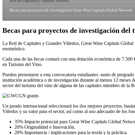
Red de Capitales y Grandes Viñedos
Becas para proyectos de investigación Great Wine Capitals Global Network
Becas para proyectos de investigación del
La Red de Capitales y Grandes Viñedos, Great Wine Capitals Global N
enoturístico.
Cada una de las becas contará con una dotación económica de 7.500 €.
en Turismo del Vino.
Pueden presentarse a esta convocatoria estudiantes -tanto de pregrad
institución académica o de investigación durante al menos 12 meses de
sector del turismo del vino de alguna de las capitales miembro de la
Un jurado internacional seleccionará los dos mejores proyectos, basánd
Viñedos y su valor para el sector, así como al uso adecuado de los fo
35% Impacto potencial para Great Wine Capitals Global Netwo
20% Originalidad e Innovación.
20% Importancia / implicaciones para la teoría y la práctica.