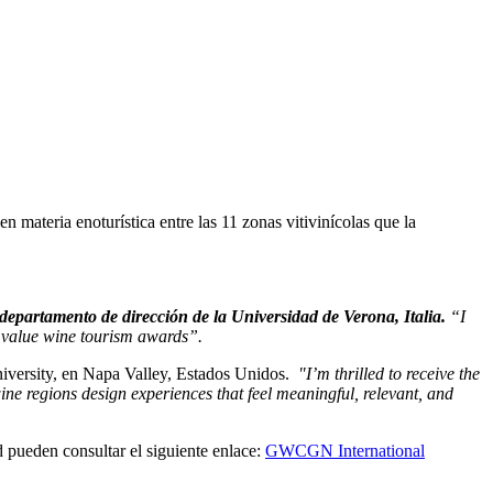
 materia enoturística entre las 11 zonas vitivinícolas que la
 departamento de dirección de la Universidad de Verona, Italia.
“I
value wine tourism awards”.
iversity, en Napa Valley, Estados Unidos.
"I’m thrilled to receive the
ne regions design experiences that feel meaningful, relevant, and
d pueden consultar el siguiente enlace:
GWCGN International