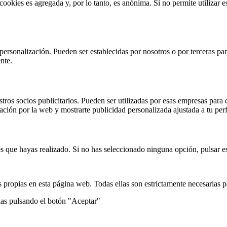
 cookies es agregada y, por lo tanto, es anónima. Si no permite utilizar
 personalización. Pueden ser establecidas por nosotros o por terceras pa
nte.
stros socios publicitarios. Pueden ser utilizadas por esas empresas para c
gación por la web y mostrarte publicidad personalizada ajustada a tu perf
s que hayas realizado. Si no has seleccionado ninguna opción, pulsar es
 propias en esta página web. Todas ellas son estrictamente necesarias p
ias pulsando el botón "Aceptar"