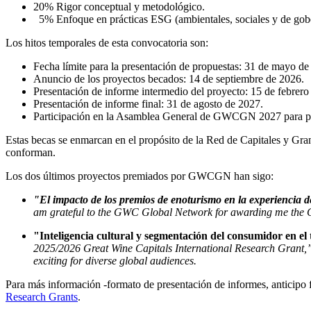
20% Rigor conceptual y metodológico.
5% Enfoque en prácticas ESG (ambientales, sociales y de gob
Los hitos temporales de esta convocatoria son:
Fecha límite para la presentación de propuestas: 31 de mayo de
Anuncio de los proyectos becados: 14 de septiembre de 2026.
Presentación de informe intermedio del proyecto: 15 de febrero
Presentación de informe final: 31 de agosto de 2027.
Participación en la Asamblea General de GWCGN 2027 para pre
Estas becas se enmarcan en el propósito de la Red de Capitales y Gran
conforman.
Los dos últimos proyectos premiados por GWCGN han sigo:
"El impacto de los premios de enoturismo en la experiencia de
am grateful to the GWC Global Network for awarding me the 
"Inteligencia cultural y segmentación del consumidor en el
2025/2026 Great Wine Capitals International Research Grant,” s
exciting for diverse global audiences.
Para más información -formato de presentación de informes, anticipo fi
Research Grants
.