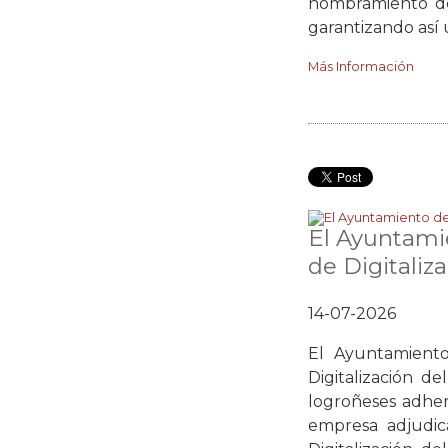
nombramiento de 
garantizando así u
Más Información
El Ayuntami
de Digitaliz
14-07-2026
El Ayuntamient
Digitalización 
logroñeses adher
empresa adjudica