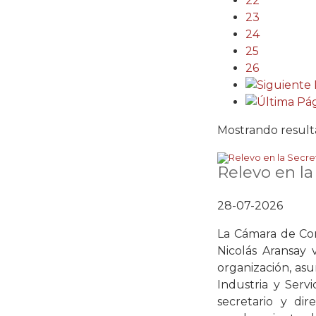
22
23
24
25
26
Mostrando resulta
Relevo en la
28-07-2026
La Cámara de Com
Nicolás Aransay 
organización, asu
Industria y Serv
secretario y di