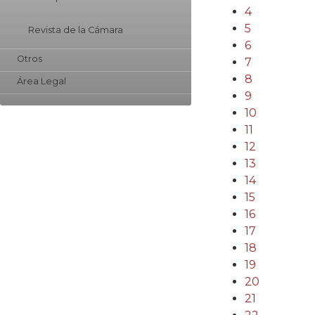
4
5
Revista de la Cámara
6
Otros
7
8
Área Legal
9
10
11
12
13
14
15
16
17
18
19
20
21