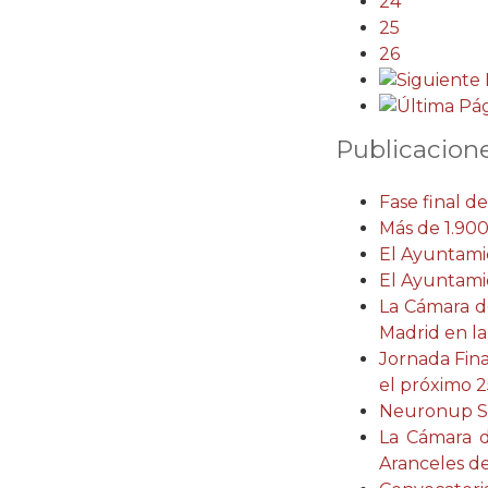
24
25
26
Publicacione
Fase final d
Más de 1.900
El Ayuntami
El Ayuntami
La Cámara de
Madrid en la
Jornada Fina
el próximo 2
Neuronup S.L
La Cámara d
Aranceles d