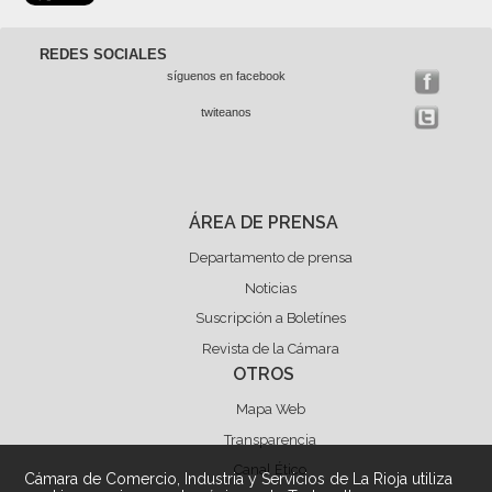
REDES SOCIALES
síguenos en facebook
twiteanos
ÁREA DE PRENSA
Departamento de prensa
Noticias
Suscripción a Boletínes
Revista de la Cámara
OTROS
Mapa Web
Transparencia
Canal Ético
Cámara de Comercio, Industria y Servicios de La Rioja utiliza