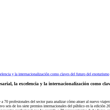
arial, la excelencia y la internacionalización como cla
a 70 profesionales del sector para analizar cómo atraer al nuevo viaj
vo seis de los siete premios internacionales del público en la edición