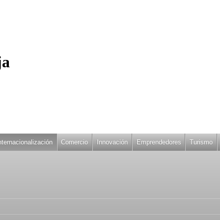
ja
nternacionalización
Comercio
Innovación
Emprendedores
Turismo