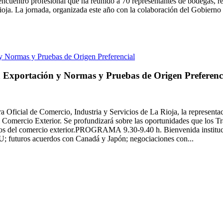
uentro profesional que ha reunido a 70 representantes de bodegas, rest
ja. La jornada, organizada este año con la colaboración del Gobierno d
a Exportación y Normas y Pruebas de Origen Preferenc
 Oficial de Comercio, Industria y Servicios de La Rioja, la represent
al Comercio Exterior. Se profundizará sobre las oportunidades que los T
eros del comercio exterior.PROGRAMA 9.30-9.40 h. Bienvenida instituc
; futuros acuerdos con Canadá y Japón; negociaciones con...