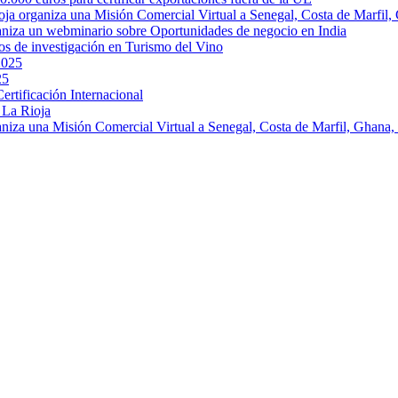
oja organiza una Misión Comercial Virtual a Senegal, Costa de Marfil,
aniza un webminario sobre Oportunidades de negocio en India
os de investigación en Turismo del Vino
2025
25
rtificación Internacional
 La Rioja
aniza una Misión Comercial Virtual a Senegal, Costa de Marfil, Ghan