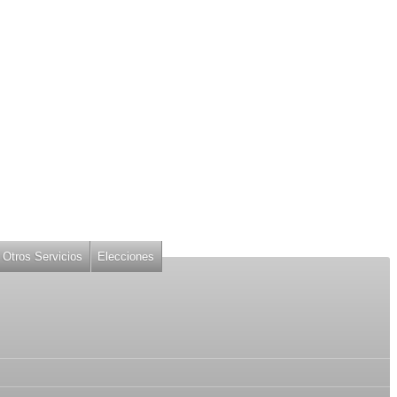
Otros Servicios
Elecciones