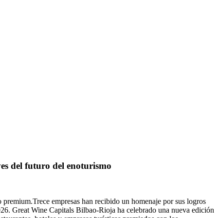
ves del futuro del enoturismo
ero premium.Trece empresas han recibido un homenaje por sus logros
 2026. Great Wine Capitals Bilbao-Rioja ha celebrado una nueva edición