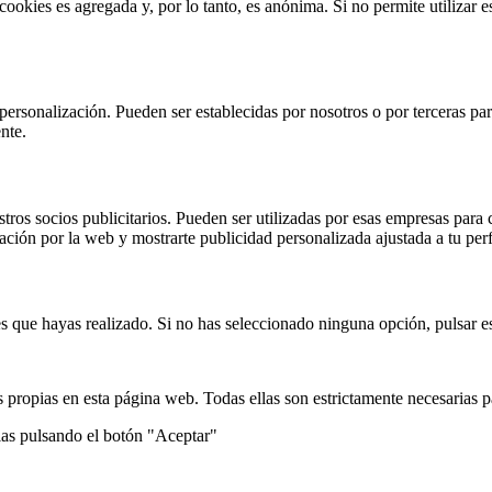
 cookies es agregada y, por lo tanto, es anónima. Si no permite utilizar
 personalización. Pueden ser establecidas por nosotros o por terceras pa
nte.
stros socios publicitarios. Pueden ser utilizadas por esas empresas para c
gación por la web y mostrarte publicidad personalizada ajustada a tu perf
s que hayas realizado. Si no has seleccionado ninguna opción, pulsar es
 propias en esta página web. Todas ellas son estrictamente necesarias p
ias pulsando el botón "Aceptar"