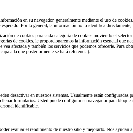
 información en su navegador, generalmente mediante el uso de cookies. 
lo esperado. Por lo general, la información no lo identifica directamen
ización de cookies para cada categoría de cookies moviendo el selector 
tegorías de cookies, le proporcionaremos la información esencial que nec
se vea afectada y también los servicios que podemos ofrecerle. Para ob
capa a la que posteriormente se hará referencia).
eden desactivar en nuestros sistemas. Usualmente están configuradas par
 o llenar formularios. Usted puede configurar su navegador para bloquear 
rsonal identificable.
a poder evaluar el rendimiento de nuestro sitio y mejorarlo. Nos ayudan 