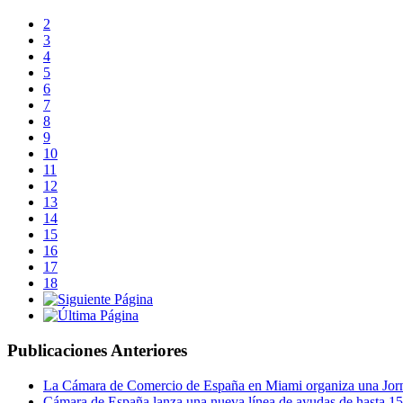
2
3
4
5
6
7
8
9
10
11
12
13
14
15
16
17
18
Publicaciones Anteriores
La Cámara de Comercio de España en Miami organiza una Jorna
Cámara de España lanza una nueva línea de ayudas de hasta 150