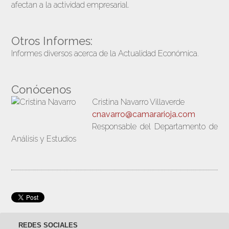
afectan a la actividad empresarial.
Otros Informes:
Informes diversos acerca de la Actualidad Económica.
Conócenos
Cristina Navarro Villaverde
cnavarro@camararioja.com
Responsable del Departamento de
Análisis y Estudios
REDES SOCIALES