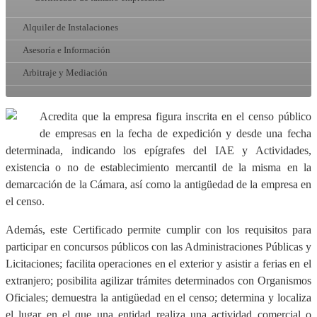
Alquiler de Instalaciones
Asesoría e Información
Arbitraje y Mediación
Acredita que la empresa figura inscrita en el censo público
de empresas en la fecha de expedición y desde una fecha
determinada, indicando los epígrafes del IAE y Actividades,
existencia o no de establecimiento mercantil de la misma en la
demarcación de la Cámara, así como la antigüedad de la empresa en
el censo.
Además, este Certificado permite cumplir con los requisitos para
participar en concursos públicos con las Administraciones Públicas y
Licitaciones; facilita operaciones en el exterior y asistir a ferias en el
extranjero; posibilita agilizar trámites determinados con Organismos
Oficiales; demuestra la antigüedad en el censo; determina y localiza
el lugar en el que una entidad realiza una actividad comercial o