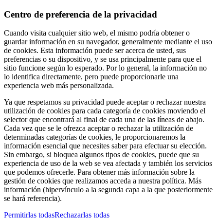
Centro de preferencia de la privacidad
Cuando visita cualquier sitio web, el mismo podría obtener o
guardar información en su navegador, generalmente mediante el uso
de cookies. Esta información puede ser acerca de usted, sus
preferencias o su dispositivo, y se usa principalmente para que el
sitio funcione según lo esperado. Por lo general, la información no
lo identifica directamente, pero puede proporcionarle una
experiencia web más personalizada.
Ya que respetamos su privacidad puede aceptar o rechazar nuestra
utilización de cookies para cada categoría de cookies moviendo el
selector que encontrará al final de cada una de las líneas de abajo.
Cada vez que se le ofrezca aceptar o rechazar la utilización de
determinadas categorías de cookies, le proporcionaremos la
información esencial que necesites saber para efectuar su elección.
Sin embargo, si bloquea algunos tipos de cookies, puede que su
experiencia de uso de la web se vea afectada y también los servicios
que podemos ofrecerle. Para obtener más información sobre la
gestión de cookies que realizamos acceda a nuestra política. Más
información (hipervínculo a la segunda capa a la que posteriormente
se hará referencia).
Permitirlas todas
Rechazarlas todas