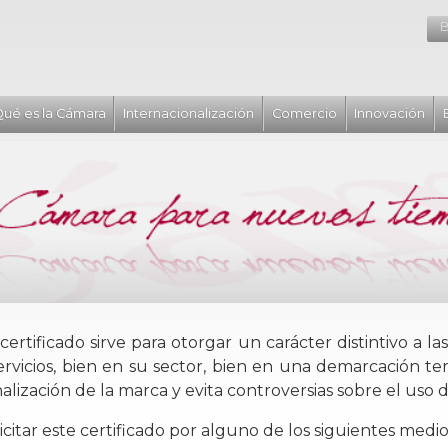
B
ué es la Cámara
Internacionalización
Comercio
Innovación
certificado sirve para otorgar un carácter distintivo a 
ervicios, bien en su sector, bien en una demarcación terr
alización de la marca y evita controversias sobre el uso 
citar este certificado por alguno de los siguientes medio