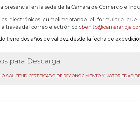
 presencial en la sede de la Cámara de Comercio e Indust
ios electrónicos cumplimentando el formulario que s
 a través del correo electrónico
cbenito@camararioja.c
ado tiene dos años de validez desde la fecha de expedició
vos para Descarga
IO SOLICITUD CERTIFICADO DE RECONOCIMIENTO Y NOTORIEDAD D