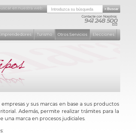
uscar en nuestra web:
Contacte con Nosotros:
941 248 500
Emprendedores
Turismo
Otros Servicios
Elecciones
las empresas y sus marcas en base a sus productos
itorial. Además, permite realizar trámites para la
de una marca en procesos judiciales.
s: