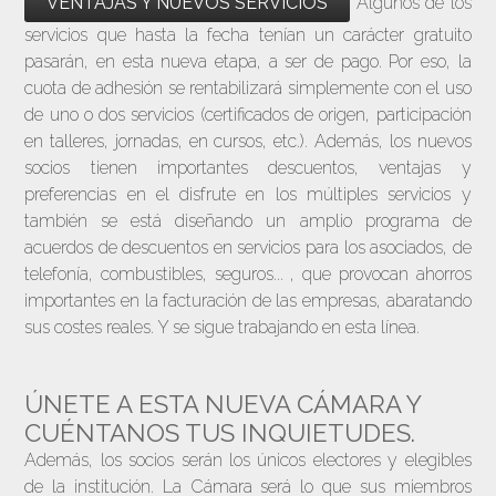
VENTAJAS Y NUEVOS SERVICIOS
Algunos de los
servicios que hasta la fecha tenían un carácter gratuito
pasarán, en esta nueva etapa, a ser de pago. Por eso, la
cuota de adhesión se rentabilizará simplemente con el uso
de uno o dos servicios (certificados de origen, participación
en talleres, jornadas, en cursos, etc.). Además, los nuevos
socios tienen importantes descuentos, ventajas y
preferencias en el disfrute en los múltiples servicios y
también se está diseñando un amplio programa de
acuerdos de descuentos en servicios para los asociados, de
telefonía, combustibles, seguros... , que provocan ahorros
importantes en la facturación de las empresas, abaratando
sus costes reales. Y se sigue trabajando en esta línea.
ÚNETE A ESTA NUEVA CÁMARA Y
CUÉNTANOS TUS INQUIETUDES.
Además, los socios serán los únicos electores y elegibles
de la institución. La Cámara será lo que sus miembros