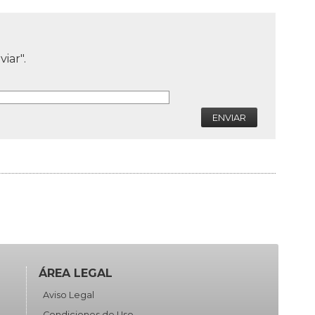
iar".
ENVIAR
ÁREA LEGAL
Aviso Legal
Condiciones de Uso