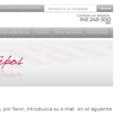
uscar en nuestra web:
Contacte con Nosotros:
941 248 500
Emprendedores
Turismo
Otros Servicios
Elecciones
, por favor, introduzca su e-mail en el siguiente