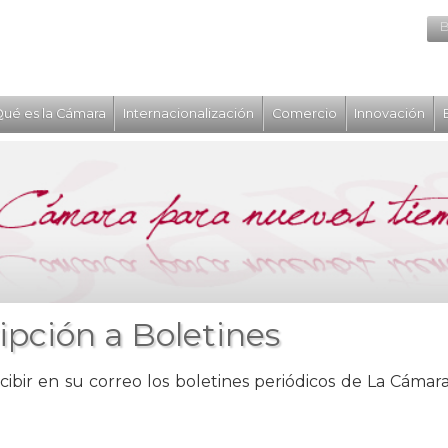
B
ué es la Cámara
Internacionalización
Comercio
Innovación
ipción a Boletines
cibir en su correo los boletines periódicos de La Cámara