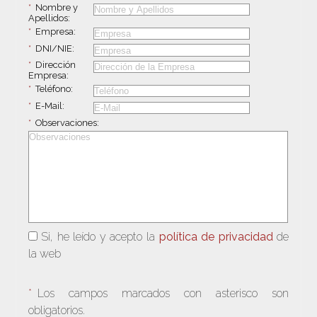
*
Nombre y
Apellidos:
*
Empresa:
*
DNI/NIE:
*
Dirección
Empresa:
*
Teléfono:
*
E-Mail:
*
Observaciones:
Si, he leído y acepto la
política de privacidad
de
la web
*
Los campos marcados con asterisco son
obligatorios.