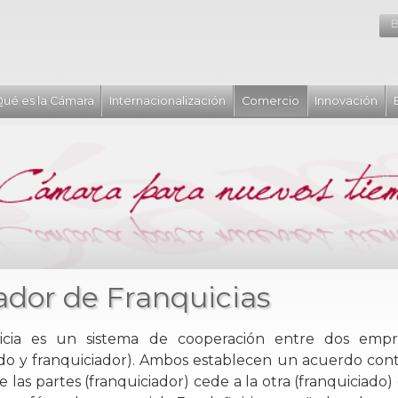
B
ué es la Cámara
Internacionalización
Comercio
Innovación
dor de Franquicias
icia es un sistema de cooperación entre dos empre
ado y franquiciador). Ambos establecen un acuerdo contr
 las partes (franquiciador) cede a la otra (franquiciado)