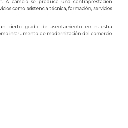
r". A cambio se produce una contraprestación
ios como asistencia técnica, formación, servicios
un cierto grado de asentamiento en nuestra
omo instrumento de modernización del comercio