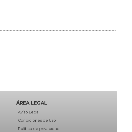
ÁREA LEGAL
Aviso Legal
Condiciones de Uso
Política de privacidad