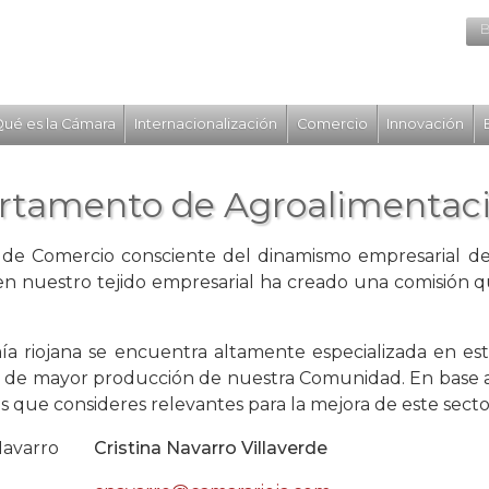
B
ué es la Cámara
Internacionalización
Comercio
Innovación
rtamento de Agroalimentac
de Comercio consciente del dinamismo empresarial del
en nuestro tejido empresarial ha creado una comisión q
a riojana se encuentra altamente especializada en esta
s de mayor producción de nuestra Comunidad. En base a e
s que consideres relevantes para la mejora de este secto
Cristina Navarro Villaverde