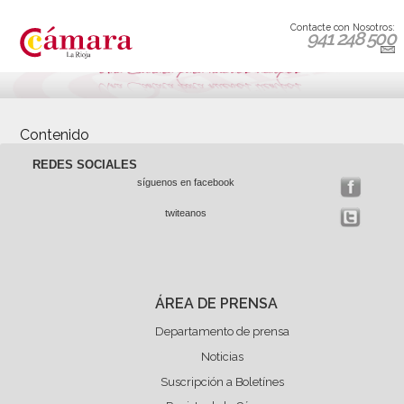
Contacte con Nosotros:
941 248 500
Contenido
REDES SOCIALES
síguenos en facebook
twiteanos
ÁREA DE PRENSA
Departamento de prensa
Noticias
Suscripción a Boletínes