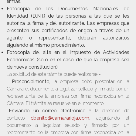
firmas.
Fotocopia de los Documentos Nacionales de
Identidad (D.N.I.) de las personas a las que se les
autoriza la firma y del autorizante. Las empresas que
presenten sus certificados de origen a través de un
agente o representante, deberán autorizarlos
siguiendo el mismo procedimiento.
Fotocopia del alta en el Impuesto de Actividades
Económicas (sólo en el caso de que la empresa sea
de nueva constitución).
La solicitud de este trámite puede realizarse -
-
Presencialmente
, la empresa debe presentar en la
Cámara el documento a legalizar sellado y firmado por un
representante de la empresa con firma reconocida en la
Cámara. El trámite se resuelve en el momento
-
Enviando un correo electrónico
a la dirección de
contacto
cbenito@camararioja.com
, adjuntando el
documento a legalizar sellado y firmado por un
representante de la empresa con firma reconocida en la