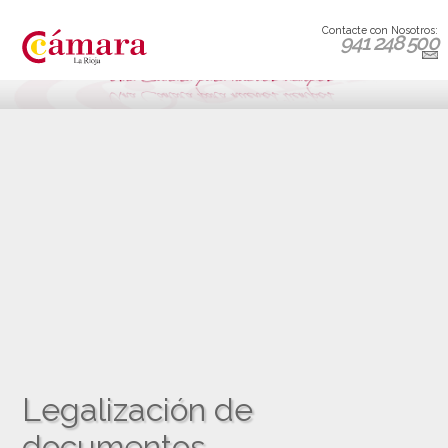
Contacte con Nosotros:
941 248 500
Legalización de
documentos