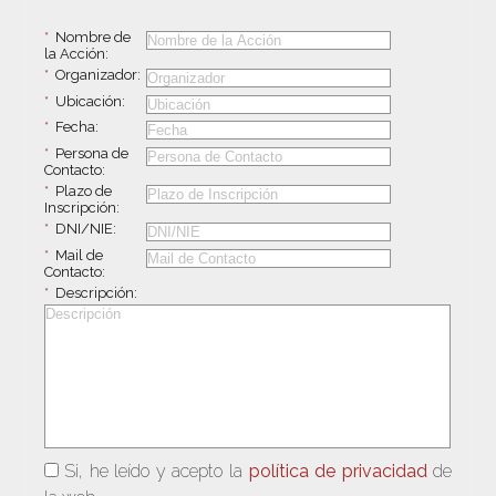
*
Nombre de
la Acción:
*
Organizador:
*
Ubicación:
*
Fecha:
*
Persona de
Contacto:
*
Plazo de
Inscripción:
*
DNI/NIE:
*
Mail de
Contacto:
*
Descripción:
Si, he leído y acepto la
política de privacidad
de