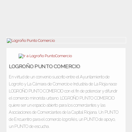
LOGROÑO PUNTO COMERCIO
En virtud de un convenio suscrito entre el Ayuntamiento de
Logroño y La Cámara de Comercio e Industria de La Rioja nace
LOGROÑO PUNTO COMERCIO con el fin de potenciar y difundir
el comercio minorista urbano. LOGROÑO PUNTO COMERCIO
quiere ser un espacio abierto para los comerciantes y las
Asociaciones de Comerciantes de la Capital Riojana. Un PUNTO
de Encuentro para el comercio logroñés, un PUNTO de apoyo,
un PUNTO de escucha.