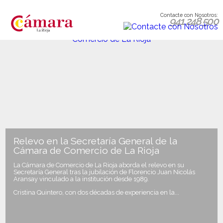
Contacte con Nosotros:
941 248 500
Relevo en la Secretaría General de la
Cámara de Comercio de La Rioja
La Cámara de Comercio de La Rioja aborda el relevo en su
Secretaría General tras la jubilación de Florencio Juan Nicolás
Aransay vinculado a la institución desde 1989.
Cristina Quintero, con dos décadas de experiencia en la...