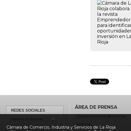
ÁREA DE PRENSA
REDES SOCIALES
Departamento de prensa
síguenos en facebook
Noticias
Cámara de Comercio, Industria y Servicios de La Rioja